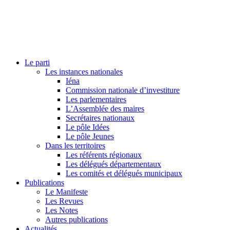
Le parti
Les instances nationales
Iéna
Commission nationale d’investiture
Les parlementaires
L’Assemblée des maires
Secrétaires nationaux
Le pôle Idées
Le pôle Jeunes
Dans les territoires
Les référents régionaux
Les délégués départementaux
Les comités et délégués municipaux
Publications
Le Manifeste
Les Revues
Les Notes
Autres publications
Actualités