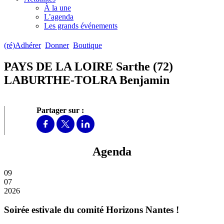
À la une
L’agenda
Les grands événements
(ré)Adhérer
Donner
Boutique
PAYS DE LA LOIRE Sarthe (72)
LABURTHE-TOLRA Benjamin
Partager sur :
Agenda
09
07
2026
Soirée estivale du comité Horizons Nantes !