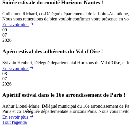
Soirée estivale du comité Horizons Nantes !
Guillaume Richard, co-Délégué départemental de la Loire-Atlantique, et
Nous vous remercions de bien vouloir confirmer votre présence en vous 
En savoir plus
09
07
2026
Apéro estival des adhérents du Val d'Oise !
Sylvain Heubert, Délégué départemental Horizons du Val d’Oise, et le B
En savoir plus
08
07
2026
Apéritif estival dans le 16e arrondissement de Paris !
Arthur Lionel-Marie, Délégué municipal du 16e arrondissement de Paris, 
Paris et co-Déléguée départementale Horizons Paris. Nous vous invitons
En savoir plus
Tout l'agenda