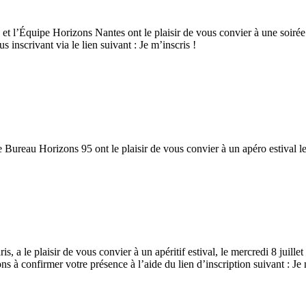
 l’Équipe Horizons Nantes ont le plaisir de vous convier à une soirée con
inscrivant via le lien suivant : Je m’inscris !
ureau Horizons 95 ont le plaisir de vous convier à un apéro estival le j
a le plaisir de vous convier à un apéritif estival, le mercredi 8 juille
 à confirmer votre présence à l’aide du lien d’inscription suivant : Je