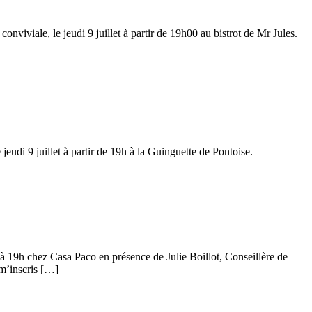
viviale, le jeudi 9 juillet à partir de 19h00 au bistrot de Mr Jules.
eudi 9 juillet à partir de 19h à la Guinguette de Pontoise.
t à 19h chez Casa Paco en présence de Julie Boillot, Conseillère de
 m’inscris […]