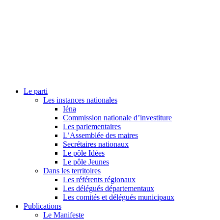
Le parti
Les instances nationales
Iéna
Commission nationale d’investiture
Les parlementaires
L’Assemblée des maires
Secrétaires nationaux
Le pôle Idées
Le pôle Jeunes
Dans les territoires
Les référents régionaux
Les délégués départementaux
Les comités et délégués municipaux
Publications
Le Manifeste