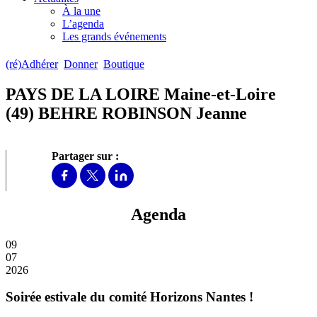
À la une
L’agenda
Les grands événements
(ré)Adhérer
Donner
Boutique
PAYS DE LA LOIRE Maine-et-Loire
(49) BEHRE ROBINSON Jeanne
Partager sur :
Agenda
09
07
2026
Soirée estivale du comité Horizons Nantes !