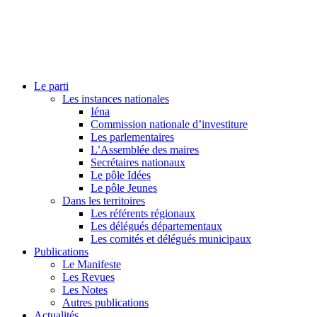
Le parti
Les instances nationales
Iéna
Commission nationale d’investiture
Les parlementaires
L’Assemblée des maires
Secrétaires nationaux
Le pôle Idées
Le pôle Jeunes
Dans les territoires
Les référents régionaux
Les délégués départementaux
Les comités et délégués municipaux
Publications
Le Manifeste
Les Revues
Les Notes
Autres publications
Actualités