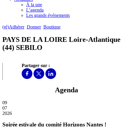
À la une
L’agenda
Les grands événements
(ré)Adhérer
Donner
Boutique
PAYS DE LA LOIRE Loire-Atlantique
(44) SEBILO
Partager sur :
Agenda
09
07
2026
Soirée estivale du comité Horizons Nantes !