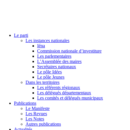
Le parti
Les instances nationales
Iéna
Commission nationale d’investiture
Les parlementaires
L’Assemblée des maires
Secrétaires nationaux
Le pôle Idées
Le pôle Jeunes
Dans les territoires
Les référents régionaux
Les délégués départementaux
Les comités et délégués municipaux
Publications
Le Manifeste
Les Revues
Les Notes
Autres publications
Actualités