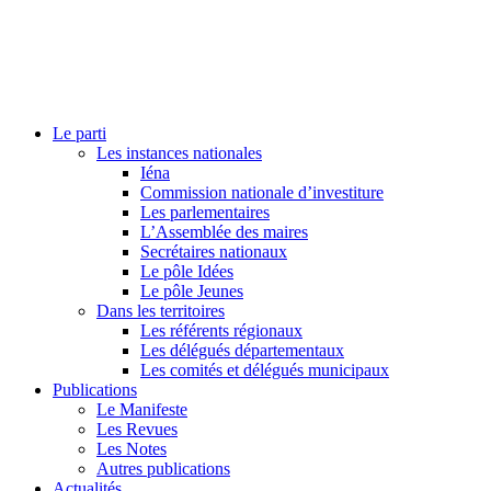
Le parti
Les instances nationales
Iéna
Commission nationale d’investiture
Les parlementaires
L’Assemblée des maires
Secrétaires nationaux
Le pôle Idées
Le pôle Jeunes
Dans les territoires
Les référents régionaux
Les délégués départementaux
Les comités et délégués municipaux
Publications
Le Manifeste
Les Revues
Les Notes
Autres publications
Actualités