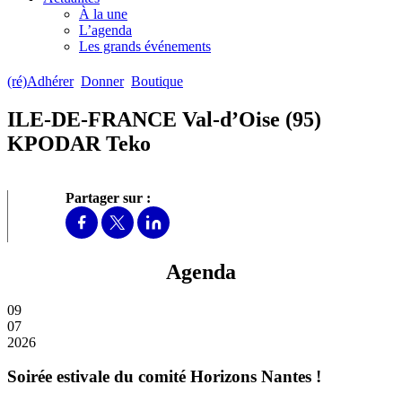
À la une
L’agenda
Les grands événements
(ré)Adhérer
Donner
Boutique
ILE-DE-FRANCE Val-d’Oise (95)
KPODAR Teko
Partager sur :
Agenda
09
07
2026
Soirée estivale du comité Horizons Nantes !