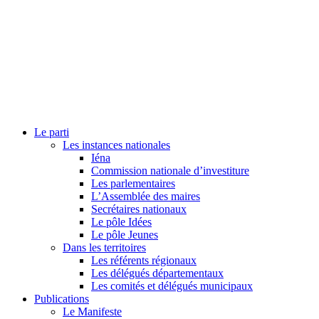
Le parti
Les instances nationales
Iéna
Commission nationale d’investiture
Les parlementaires
L’Assemblée des maires
Secrétaires nationaux
Le pôle Idées
Le pôle Jeunes
Dans les territoires
Les référents régionaux
Les délégués départementaux
Les comités et délégués municipaux
Publications
Le Manifeste