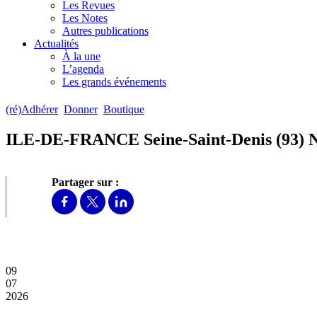
Les Revues
Les Notes
Autres publications
Actualités
À la une
L’agenda
Les grands événements
(ré)Adhérer
Donner
Boutique
ILE-DE-FRANCE Seine-Saint-Denis (93)
Partager sur :
09
07
2026