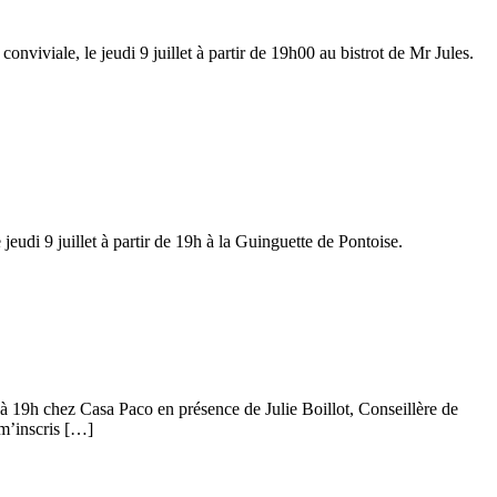
viviale, le jeudi 9 juillet à partir de 19h00 au bistrot de Mr Jules.
eudi 9 juillet à partir de 19h à la Guinguette de Pontoise.
t à 19h chez Casa Paco en présence de Julie Boillot, Conseillère de
 m’inscris […]