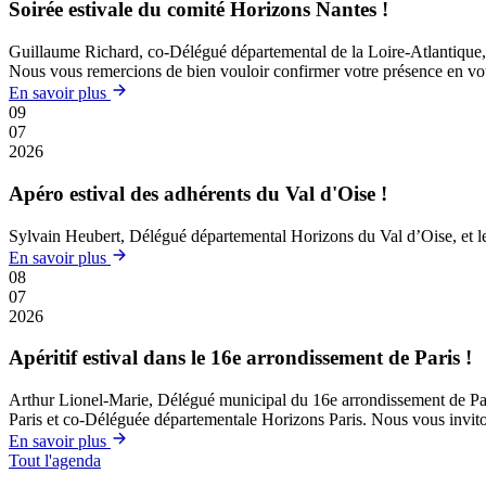
Soirée estivale du comité Horizons Nantes !
Guillaume Richard, co-Délégué départemental de la Loire-Atlantique, et
Nous vous remercions de bien vouloir confirmer votre présence en vous 
En savoir plus
09
07
2026
Apéro estival des adhérents du Val d'Oise !
Sylvain Heubert, Délégué départemental Horizons du Val d’Oise, et le B
En savoir plus
08
07
2026
Apéritif estival dans le 16e arrondissement de Paris !
Arthur Lionel-Marie, Délégué municipal du 16e arrondissement de Paris, 
Paris et co-Déléguée départementale Horizons Paris. Nous vous invitons
En savoir plus
Tout l'agenda