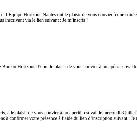
 l’Équipe Horizons Nantes ont le plaisir de vous convier à une soirée con
inscrivant via le lien suivant : Je m’inscris !
ureau Horizons 95 ont le plaisir de vous convier à un apéro estival le j
a le plaisir de vous convier à un apéritif estival, le mercredi 8 juille
 à confirmer votre présence à l’aide du lien d’inscription suivant : Je