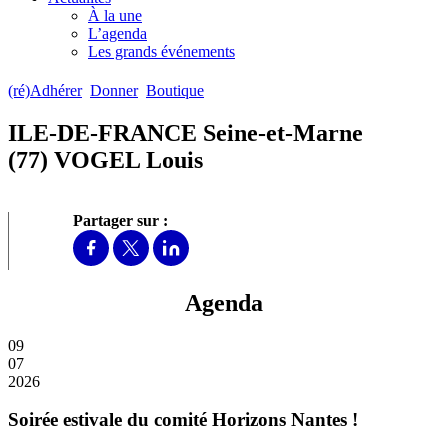
À la une
L’agenda
Les grands événements
(ré)Adhérer
Donner
Boutique
ILE-DE-FRANCE Seine-et-Marne
(77) VOGEL Louis
Partager sur :
Agenda
09
07
2026
Soirée estivale du comité Horizons Nantes !