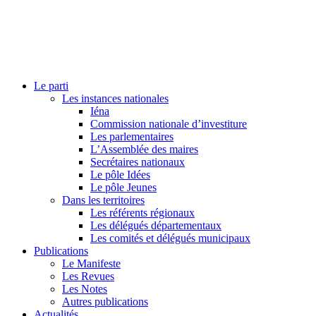
Le parti
Les instances nationales
Iéna
Commission nationale d’investiture
Les parlementaires
L’Assemblée des maires
Secrétaires nationaux
Le pôle Idées
Le pôle Jeunes
Dans les territoires
Les référents régionaux
Les délégués départementaux
Les comités et délégués municipaux
Publications
Le Manifeste
Les Revues
Les Notes
Autres publications
Actualités