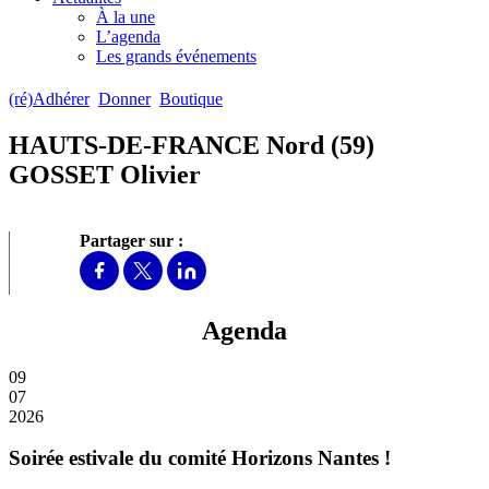
À la une
L’agenda
Les grands événements
(ré)Adhérer
Donner
Boutique
HAUTS-DE-FRANCE Nord (59)
GOSSET Olivier
Partager sur :
Agenda
09
07
2026
Soirée estivale du comité Horizons Nantes !