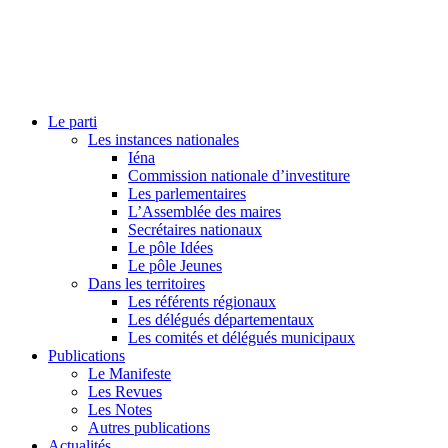
Le parti
Les instances nationales
Iéna
Commission nationale d’investiture
Les parlementaires
L’Assemblée des maires
Secrétaires nationaux
Le pôle Idées
Le pôle Jeunes
Dans les territoires
Les référents régionaux
Les délégués départementaux
Les comités et délégués municipaux
Publications
Le Manifeste
Les Revues
Les Notes
Autres publications
Actualités