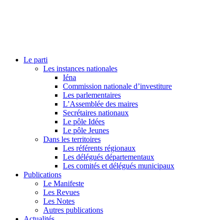
Le parti
Les instances nationales
Iéna
Commission nationale d’investiture
Les parlementaires
L’Assemblée des maires
Secrétaires nationaux
Le pôle Idées
Le pôle Jeunes
Dans les territoires
Les référents régionaux
Les délégués départementaux
Les comités et délégués municipaux
Publications
Le Manifeste
Les Revues
Les Notes
Autres publications
Actualités