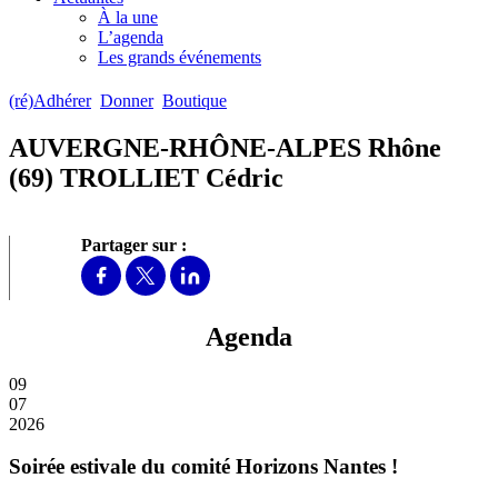
À la une
L’agenda
Les grands événements
(ré)Adhérer
Donner
Boutique
AUVERGNE-RHÔNE-ALPES Rhône
(69) TROLLIET Cédric
Partager sur :
Agenda
09
07
2026
Soirée estivale du comité Horizons Nantes !