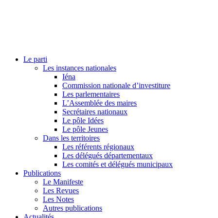
Le parti
Les instances nationales
Iéna
Commission nationale d’investiture
Les parlementaires
L’Assemblée des maires
Secrétaires nationaux
Le pôle Idées
Le pôle Jeunes
Dans les territoires
Les référents régionaux
Les délégués départementaux
Les comités et délégués municipaux
Publications
Le Manifeste
Les Revues
Les Notes
Autres publications
Actualités