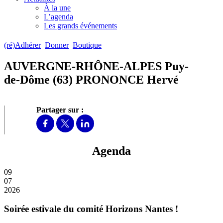
À la une
L’agenda
Les grands événements
(ré)Adhérer
Donner
Boutique
AUVERGNE-RHÔNE-ALPES Puy-
de-Dôme (63) PRONONCE Hervé
Partager sur :
Agenda
09
07
2026
Soirée estivale du comité Horizons Nantes !