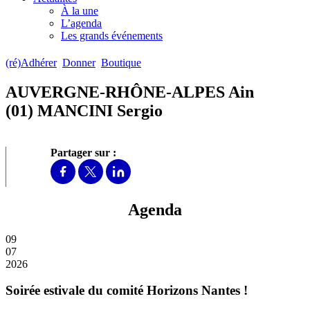
À la une
L’agenda
Les grands événements
(ré)Adhérer
Donner
Boutique
AUVERGNE-RHÔNE-ALPES Ain
(01) MANCINI Sergio
Partager sur :
Agenda
09
07
2026
Soirée estivale du comité Horizons Nantes !